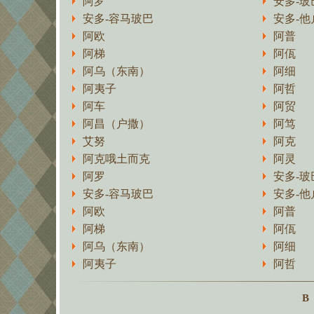
阿罗
安多-玻
安多-容马玻巴
安多-他
阿欧
阿普
阿梯
阿佤
阿乌（东南）
阿细
阿夷子
阿哲
阿车
阿贸
阿昌（户撒）
阿笃
艾努
阿克
阿克哦土而克
阿灵
阿罗
安多-玻
安多-容马玻巴
安多-他
阿欧
阿普
阿梯
阿佤
阿乌（东南）
阿细
阿夷子
阿哲
B