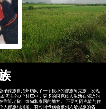
族
西双版纳傣族自治州访问了一个很小的部族阿克族，发现
活在勐海县的3个村庄中，更多的阿克族人生活在邻近的
在靠近老挝、缅甸和泰国的地方。 不要将阿克族与住
个大部族相混淆。有时阿卡族会被列入哈尼族的名