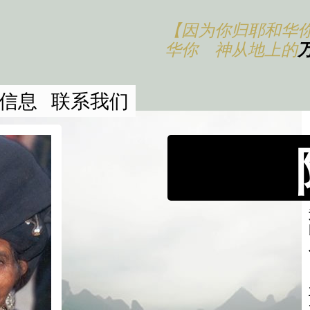
【因为你归耶和华
华你 神从地上的
信息
联系我们