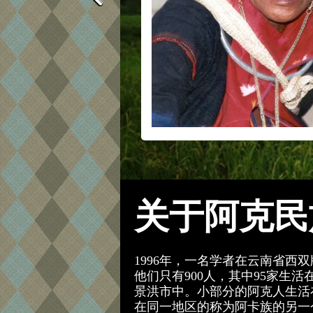
关于阿克民
1996年，一名学者在云南省
他们只有900人，其中95家生
景洪市中。小部分的阿克人生活
在同一地区的称为阿卡族的另一