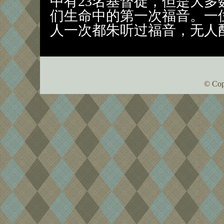
中有23名基督徒，但是大
们生命中的第一次福音。一
人一次都朱听过福音，无人
© Cop