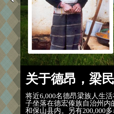
关于德昂，梁
将近6,000名德昂梁族人
子坐落在德宏傣族自治州内
和保山县内。另有200,00