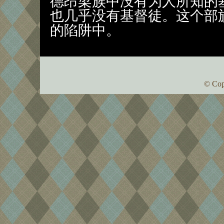
德昂梁族中没有为人所知的
也几乎没有基督徒。这个部
的陷阱中。
© Cop