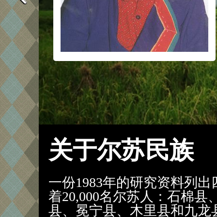
关于尔苏民族
一份1983年的研究资料列
着20,000名尔苏人：石棉
县、冕宁县、木里县和九龙