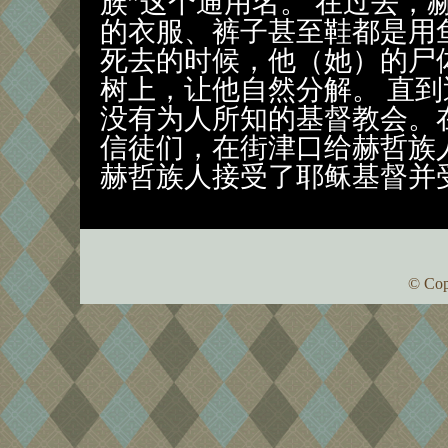
族”这个通用名。 在过去，
的衣服、裤子甚至鞋都是用
死去的时候，他（她）的尸
树上，让他自然分解。 直
没有为人所知的基督教会。在
信徒们，在街津口给赫哲族
赫哲族人接受了耶稣基督并
© Cop