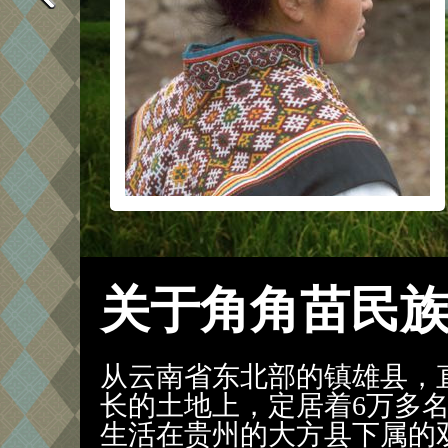
关于角角苗民
从云南省东北部的镇雄县，
长的土地上，定居着6万多
生活在贵州的大方县下属的