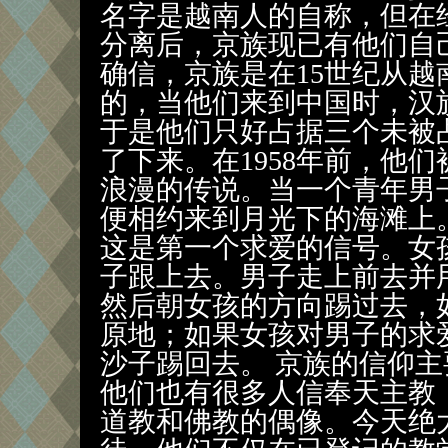
名字是越南人的自称，但在经
分离后，京族现已有他们自
确信，京族是在15世纪从
的，当他们来到中国时，汉
于是他们只好占据三个未被
了下来。在1958年前，他们
浪漫的传说。当一个青年男
便相约来到月光下的海滩上
这是第一个求爱的信号。女
子跟上去。男子走上前去并
然后朝女孩的方向踢过去，
原地；如果女孩对男子的求
沙子踢回去。 京族的信仰
他们也有很多人信奉天主教
道教和佛教的偶像。今天绝