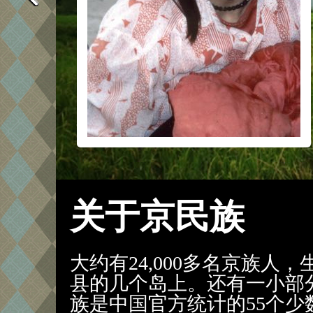
关于京民族
大约有24,000多名京族人
县的几个岛上。还有一小部
族是中国官方统计的55个少