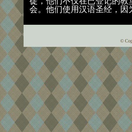
徒，他们不仅在已登记的教
会。他们使用汉语圣经，因
© Cop