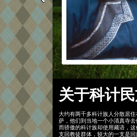
关于科计民
大约有两千多科计族人分散居住在
萨，他们到当地一个小清真寺去
而骄傲的科计族却使用藏语，这
支回教徒群体，较大的一支是回