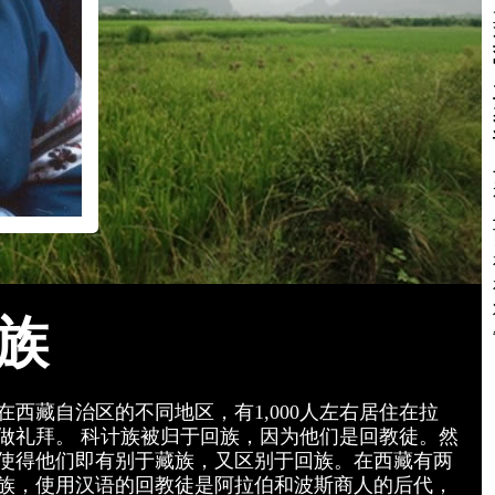
族
西藏自治区的不同地区，有1,000人左右居住在拉
做礼拜。 科计族被归于回族，因为他们是回教徒。然
使得他们即有别于藏族，又区别于回族。在西藏有两
族，使用汉语的回教徒是阿拉伯和波斯商人的后代，