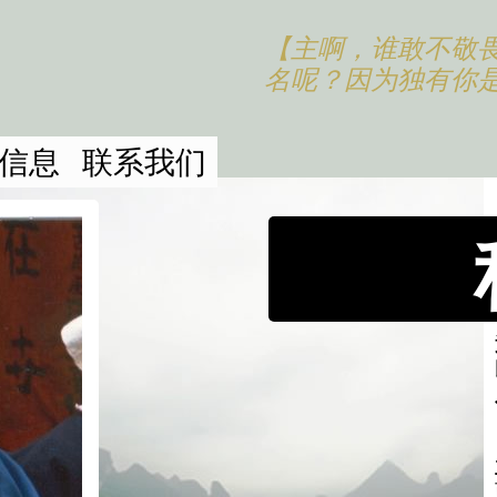
【主啊，谁敢不敬
名呢？因为独有你
信息
联系我们