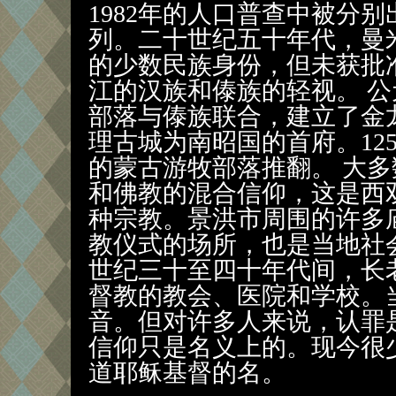
1982年的人口普查中被分
列。二十世纪五十年代，曼
的少数民族身份，但未获批
江的汉族和傣族的轻视。 
部落与傣族联合，建立了金
理古城为南昭国的首府。12
的蒙古游牧部落推翻。 大
和佛教的混合信仰，这是西
种宗教。景洪市周围的许多
教仪式的场所，也是当地社
世纪三十至四十年代间，长
督教的教会、医院和学校。
音。但对许多人来说，认罪
信仰只是名义上的。现今很
道耶稣基督的名。