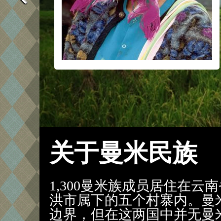
关于曼米民族
1,300曼米族成员居住在
洪市属下的五个村寨内。曼
边界，但在这两国中并无曼