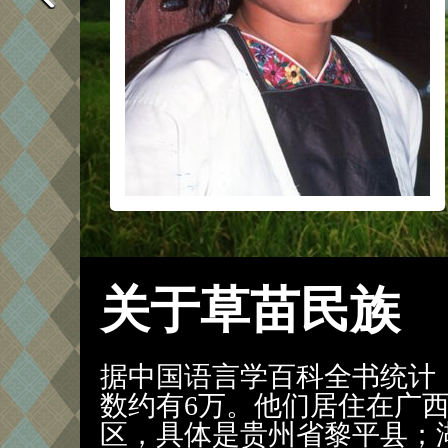
关于草苗民族
据中国语言学百科全书统计，
数约有6万。他们居住在广
区，具体是贵州省黎平县；