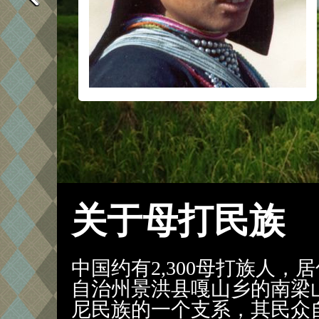
关于母打民族
中国约有2,300母打族人
自治州景洪县嘎山乡的南梁
尼民族的一个支系，其民众自