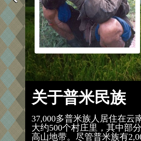
关于普米民族
37,000多普米族人居住在
大约500个村庄里，其中部分
高山地带。尽管普米族有2,