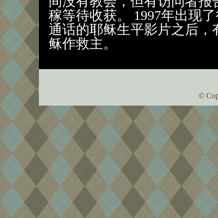
间没有教会，但有访问者报
稼等待收获。 1997年出
通话的耶稣生平影片之后，
稣作救主。
© Cop