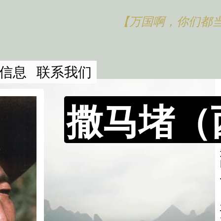
【万国啊，你们都
信息
联系我们
撒马堵（