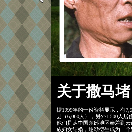
关于撒马堵
据1999年的一份资料显示，有7
县（6,000人），另外1,50
他们是从中国东部地区奉差到云
族妇女结婚，逐渐衍生成为一个