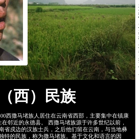
（西）民族
,500西撒马堵族人居住在云南省西部，主要集中在镇康
0人居住在邻近的永德县。 西撒马堵族源于许多世纪以前，
南省戍边的汉族士兵，之后他们留在云南，与当地彝
独特的民族，称为撒马堵族。基于文化和语言的因