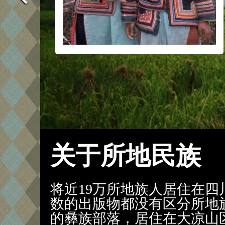
关于所地民族
将近19万所地族人居住在
数的出版物都没有区分所地
的彝族部落，居住在大凉山