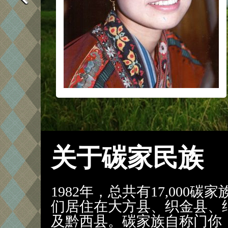
关于碳家民族
1982年，总共有17,000
们居住在大方县、织金县、
及黔西县。碳家族自称门你