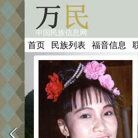
中国民族信息网
首页
民族列表
福音信息