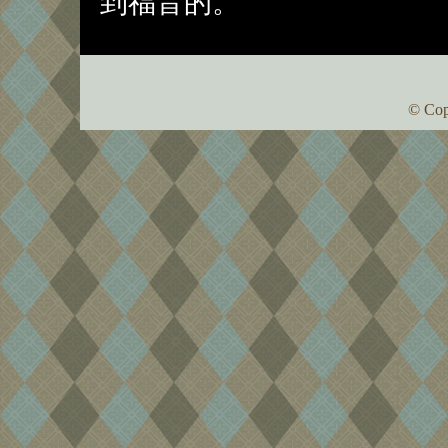
到福音的。
© Cop