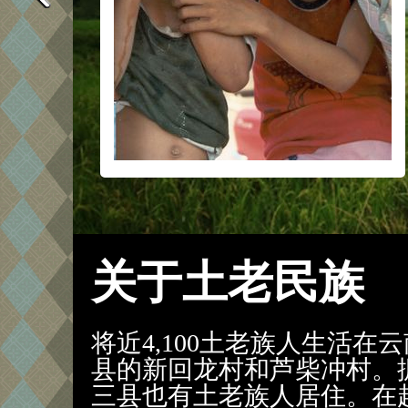
关于土老民族
将近4,100土老族人生活
县的新回龙村和芦柴冲村。
三县也有土老族人居住。在越