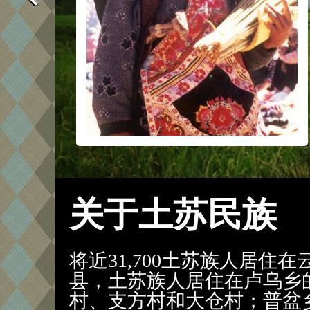
关于土苏民族
将近31,700土苏族人居住
县，土苏族人居住在卢乌乡
村、支方村和大仓村；普盆