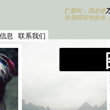
【“那时，我必使
告我耶和华的名
信息
联系我们