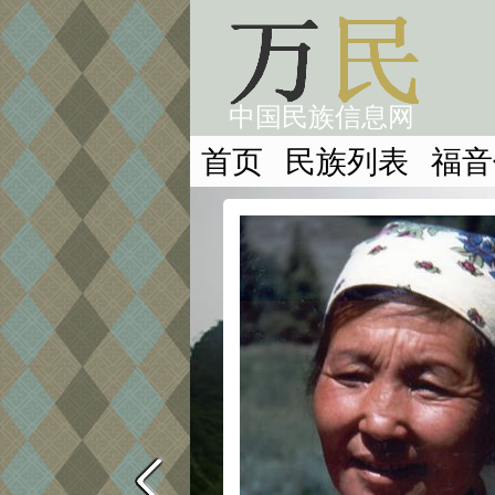
中国民族信息网
首页
民族列表
福音