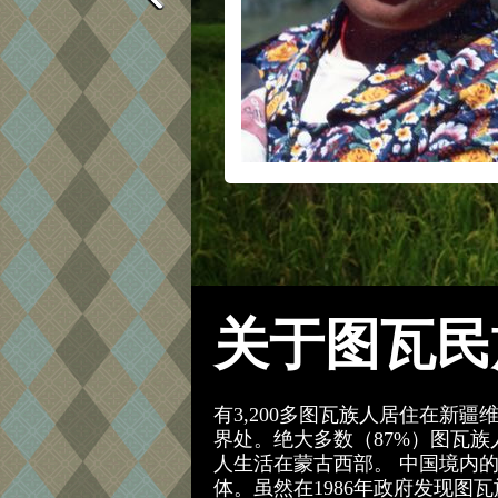
关于图瓦民
有3,200多图瓦族人居住在新
界处。绝大多数（87%）图瓦族
人生活在蒙古西部。 中国境内
体。虽然在1986年政府发现