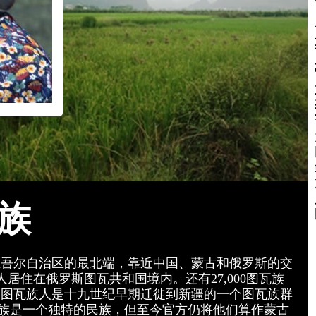
族
疆维吾尔自治区的最北端，靠近中国、蒙古和俄罗斯的交
人居住在俄罗斯图瓦共和国境内。还有27,000图瓦族
的图瓦族人是十九世纪早期迁徙到新疆的一个图瓦族群
图瓦族是一个独特的民族，但至今官方仍将他们算作蒙古