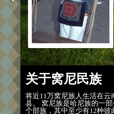
关于窝尼民族
将近11万窝尼族人生活在
县。 窝尼族是哈尼族的一部
个部族，其中至少有12种