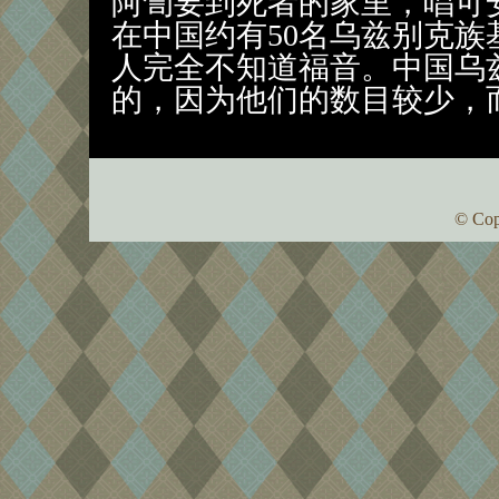
阿訇要到死者的家里，唱可安（
在中国约有50名乌兹别克
人完全不知道福音。中国乌
的，因为他们的数目较少，
© Cop