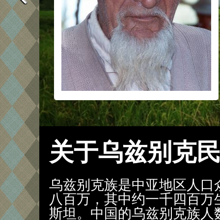
关于乌兹别克
乌兹别克族是中亚地区人口
八百万，其中约一千四百万
斯坦。中国的乌兹别克族人数