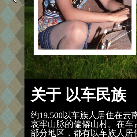
关于 以车民族
约19,500以车族人居住在
哀牢山脉的偏僻山村。在车
部分地区，都有以车族人居