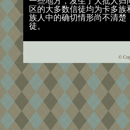
一些地方，发生了大批人归
区的大多数信徒均为卡多族
族人中的确切情形尚不清楚
徒。
© Cop