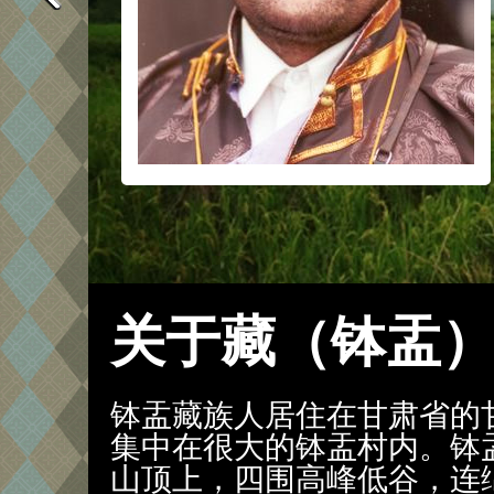
关于藏（钵盂
钵盂藏族人居住在甘肃省的
集中在很大的钵盂村内。钵盂
山顶上，四围高峰低谷，连