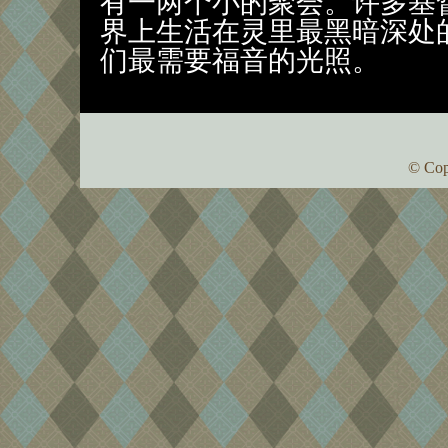
有一两个小的聚会。许多基
界上生活在灵里最黑暗深处
们最需要福音的光照。
© Cop