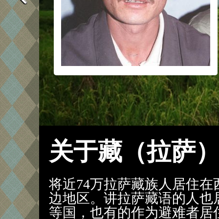
关于藏（拉萨
将近74万拉萨藏族人居住
边地区。讲拉萨藏语的人也
等国，也有的作为避难者居