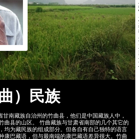
曲）民族
甘肃省甘南藏族自治州的竹曲县，他们是中国藏族人中，
竹曲县的山区。 竹曲藏族与甘肃省南部的几个其它的
，均为藏民族的组成部分。但各自有自己独特的语言
种康巴藏语，但与最南端的康巴藏语差异很大。竹曲