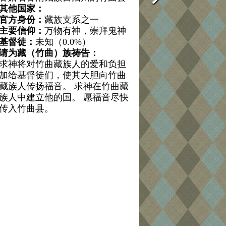
其他国家：
官方身份：
藏族支系之一
主要信仰：
万物有神，崇拜鬼神
基督徒：
未知（0.0%）
请为藏（竹曲）族祷告：
求神将对竹曲藏族人的爱和负担
加给基督徒们，使其大胆向竹曲
藏族人传扬福音。 求神在竹曲藏
族人中建立他的国。 愿福音尽快
传入竹曲县。