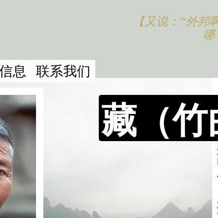
【又说：“外邦
哪
信息
联系我们
藏（竹