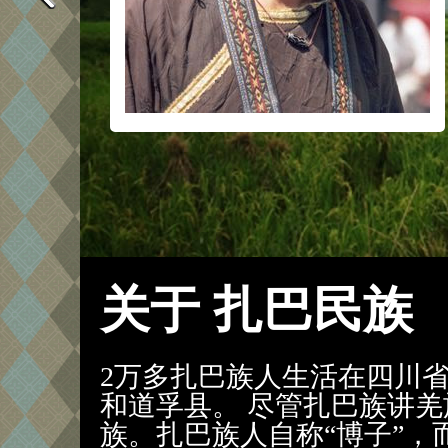
关于 扎巴民族
2万多扎巴族人生活在四川
和道孚县。 尽管扎巴族讲
族。扎巴族人自称“博子”，