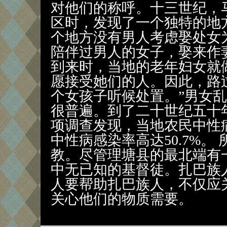
对他们的称呼。十三世纪，
区时，发现了一个独特的地
个地方没有男人考虑娶处女
陪伴过男人的女子，娶来作
到来时，当地的老年妇女就
愿接受她们的人。因此，路过
个女孩子听候处置。”男女
很普遍。到了二十世纪五十
项调查发现，当地农民中性病
中性病感染率高达50.7%。
教。尽管理塘县的最北端有
中无已知的基督徒。扎巴族
人要帮助扎巴族人，不仅应
关心他们的物质需要。